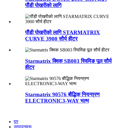
पौंडी पोखरीको लागि
पौंडी पोखरीको लागि STARMATRIX
CURVE 3900 सौर्य हीटर
Starmatrix क्विक SB003 स्विमिङ पूल सौर्य
हीटर
Starmatrix 90576 बौद्धिक नियन्त्रण
ELECTRONIC3-WAY भल्भ
घर
उत्पादनहरू