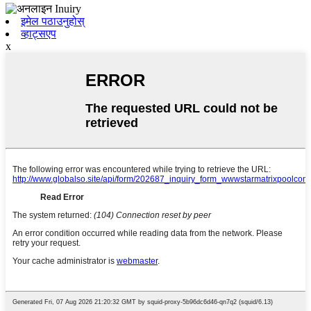
इमेल पठाउनुहोस्
व्हाट्सएप
x