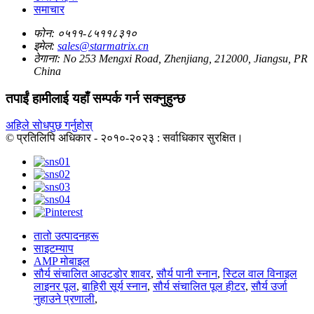
समाचार
फोन:
०५११-८५११८३१०
इमेल:
sales@starmatrix.cn
ठेगाना:
No 253 Mengxi Road, Zhenjiang, 212000, Jiangsu, PR
China
तपाईं हामीलाई यहाँ सम्पर्क गर्न सक्नुहुन्छ
अहिले सोधपुछ गर्नुहोस्
© प्रतिलिपि अधिकार - २०१०-२०२३ : सर्वाधिकार सुरक्षित।
तातो उत्पादनहरू
साइटम्याप
AMP मोबाइल
सौर्य संचालित आउटडोर शावर
,
सौर्य पानी स्नान
,
स्टिल वाल विनाइल
लाइनर पूल
,
बाहिरी सूर्य स्नान
,
सौर्य संचालित पूल हीटर
,
सौर्य उर्जा
नुहाउने प्रणाली
,