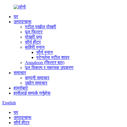
घर
उत्पादनहरू
स्टील पर्खाल पोखरी
पूल फिल्टर
पोखरी पम्प
सौर्य हीटर
बाहिरी स्नान
सौर्य स्नान
स्टेनलेस स्टील शावर
Aqualoon (फिल्टर बल)
पूल विकल्प र सहायक उपकरण
समाचार
कम्पनी समाचार
उद्योग समाचार
हाम्रोबारे
हामीलाई सम्पर्क गर्नुहोस
English
घर
उत्पादनहरू
सौर्य हीटर