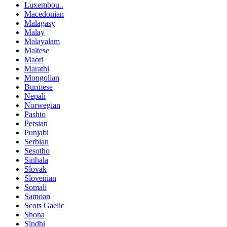
Luxembou..
Macedonian
Malagasy
Malay
Malayalam
Maltese
Maori
Marathi
Mongolian
Burmese
Nepali
Norwegian
Pashto
Persian
Punjabi
Serbian
Sesotho
Sinhala
Slovak
Slovenian
Somali
Samoan
Scots Gaelic
Shona
Sindhi