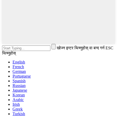
खोज्न इन्टर थिच्नुहोस् वा बन्द गर्न ESC
थिच्नुहोस्
English
French
German
Portuguese
Spanish
Russian
Japanese
Korean
Arabic
Irish
Greek
Turkish