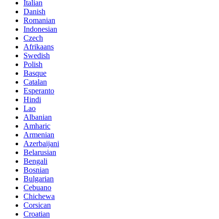
Italian
Danish
Romanian
Indonesian
Czech
Afrikaans
Swedish
Polish
Basque
Catalan
Esperanto
Hindi
Lao
Albanian
Amharic
Armenian
Azerbaijani
Belarusian
Bengali
Bosnian
Bulgarian
Cebuano
Chichewa
Corsican
Croatian