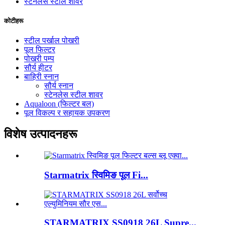
स्टेनलेस स्टील शावर
कोटीहरू
स्टील पर्खाल पोखरी
पूल फिल्टर
पोखरी पम्प
सौर्य हीटर
बाहिरी स्नान
सौर्य स्नान
स्टेनलेस स्टील शावर
Aqualoon (फिल्टर बल)
पूल विकल्प र सहायक उपकरण
विशेष उत्पादनहरू
Starmatrix स्विमिङ पूल Fi...
STARMATRIX SS0918 26L Supre...