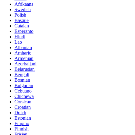
Afrikaans
Swedish
Polish
Basque
Catalan
Esperanto
Hindi
Lao
Albanian
Amharic
Armenian
Azerbaijani
Belarusian
Bengali
Bosnian
Bulgarian
Cebuano
Chichewa
Corsican
Croatian
Dutch
Estonian
Filipino
Finnish
Frisian