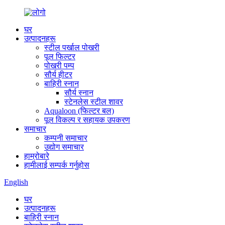
घर
उत्पादनहरू
स्टील पर्खाल पोखरी
पूल फिल्टर
पोखरी पम्प
सौर्य हीटर
बाहिरी स्नान
सौर्य स्नान
स्टेनलेस स्टील शावर
Aqualoon (फिल्टर बल)
पूल विकल्प र सहायक उपकरण
समाचार
कम्पनी समाचार
उद्योग समाचार
हाम्रोबारे
हामीलाई सम्पर्क गर्नुहोस
English
घर
उत्पादनहरू
बाहिरी स्नान