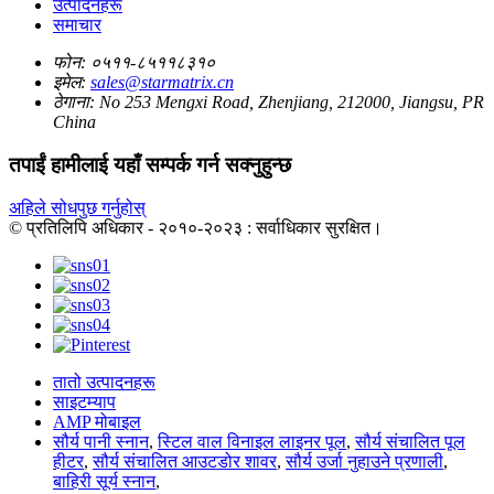
उत्पादनहरू
समाचार
फोन:
०५११-८५११८३१०
इमेल:
sales@starmatrix.cn
ठेगाना:
No 253 Mengxi Road, Zhenjiang, 212000, Jiangsu, PR
China
तपाईं हामीलाई यहाँ सम्पर्क गर्न सक्नुहुन्छ
अहिले सोधपुछ गर्नुहोस्
© प्रतिलिपि अधिकार - २०१०-२०२३ : सर्वाधिकार सुरक्षित।
तातो उत्पादनहरू
साइटम्याप
AMP मोबाइल
सौर्य पानी स्नान
,
स्टिल वाल विनाइल लाइनर पूल
,
सौर्य संचालित पूल
हीटर
,
सौर्य संचालित आउटडोर शावर
,
सौर्य उर्जा नुहाउने प्रणाली
,
बाहिरी सूर्य स्नान
,